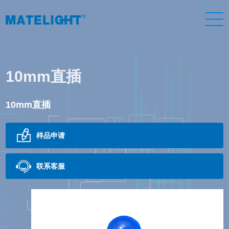
10mm直插
10mm直插
样品申请
联系客服