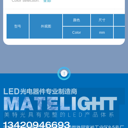
Color selection:
全部
颜色
尺寸
型号
外观图
Color
mm
13420946693
深圳市宝安区石岩街道上屋社区爱群路同富裕工业区8-5号厂