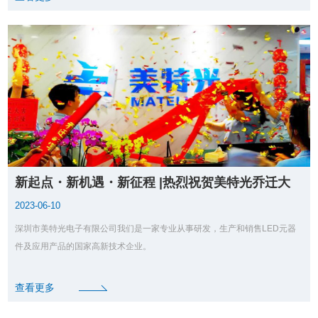
新起点・新机遇・新征程 |热烈祝贺美特光乔迁大
喜
2023-06-10
深圳市美特光电子有限公司我们是一家专业从事研发，生产和销售LED元器
件及应用产品的国家高新技术企业。
查看更多