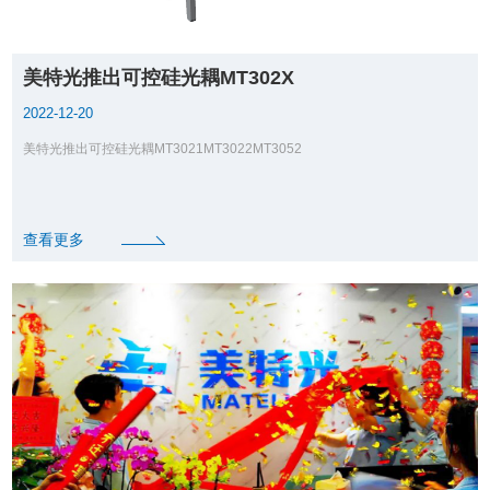
美特光推出可控硅光耦MT302X
2022-12-20
美特光推出可控硅光耦MT3021MT3022MT3052
查看更多