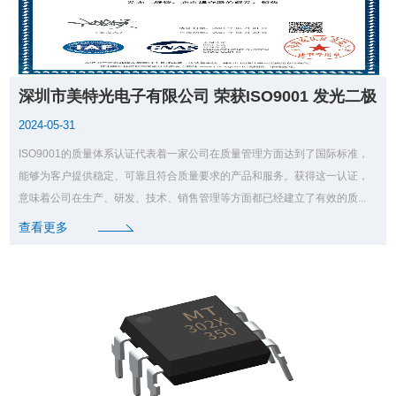
深圳市美特光电子有限公司 荣获ISO9001 发光二极
管 光耦的研发与销售认证体系
2024-05-31
ISO9001的质量体系认证代表着一家公司在质量管理方面达到了国际标准，
能够为客户提供稳定、可靠且符合质量要求的产品和服务。获得这一认证，
意味着公司在生产、研发、技术、销售管理等方面都已经建立了有效的质...
查看更多