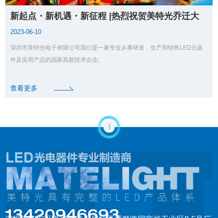
新起点・新机遇・新征程 |热烈祝贺美特光乔迁大
喜
2023-06-10
深圳市美特光电子有限公司我们是一家专业从事研发，生产和销售LED元器
件及应用产品的国家高新技术企业。
查看更多
13420946693